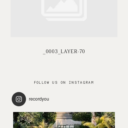
PRESTATIONS
CONTACT / FAQ
_0003_LAYER-70
FOLLOW US ON INSTAGRAM
recordyou